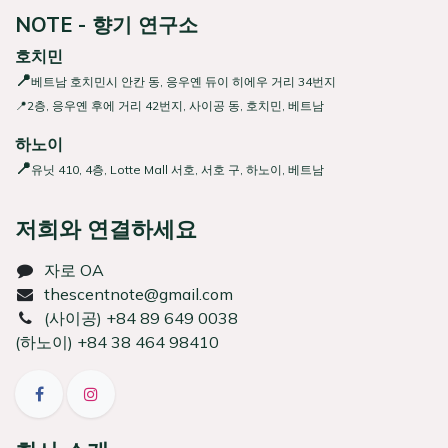
NOTE - 향기 연구소
호치민
📍
베트남 호치민시 안칸 동, 응우옌 듀이 히에우 거리 34번지
📍2층, 응우옌 후에 거리 42번지, 사이공 동, 호치민, 베트남
하노이
📍
유닛 410, 4층, Lotte Mall 서호, 서호 구, 하노이, 베트남
저희와 연결하세요
자로 OA
thescentnote@gmail.com
(사이공) +84 89 649 0038
(하노이) +84 38 464 98410