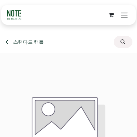
Skip to Content
스탠다드 캔들