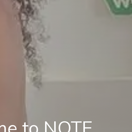
me to NOTE