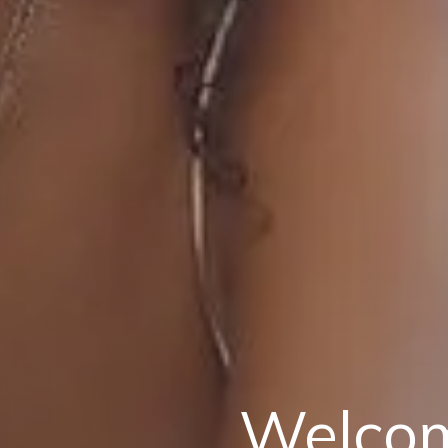
Welco