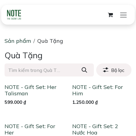
Bỏ qua để đến Nội dung
Sản phẩm
Quà Tặng
Quà Tặng
Bộ lọc
NOTE - Gift Set: Her
NOTE - Gift Set: For
Talisman
Him
599.000
₫
1.250.000
₫
NOTE - Gift Set: For
NOTE - Gift Set: 2
Her
Nước Hoa