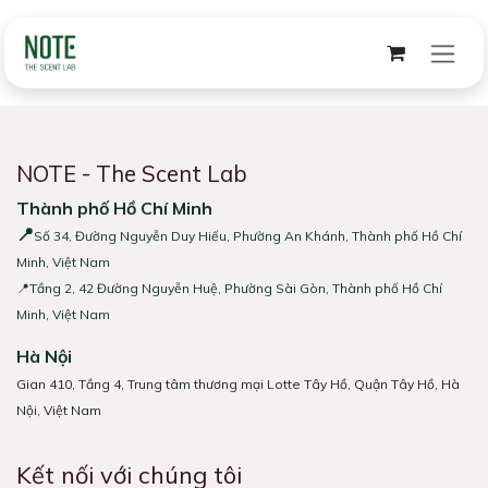
Bỏ qua để đến Nội dung
NOTE - The Scent Lab
Thành phố Hồ Chí Minh
📍
Số 34, Đường Nguyễn Duy Hiếu, Phường An Khánh, Thành phố Hồ Chí
Minh, Việt Nam
📍Tầng 2, 42 Đường Nguyễn Huệ, Phường Sài Gòn, Thành phố Hồ Chí
Minh, Việt Nam
Hà Nội
Gian 410, Tầng 4, Trung tâm thương mại Lotte Tây Hồ, Quận Tây Hồ, Hà
Nội, Việt Nam
Kết nối với chúng tôi